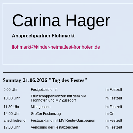
Carina Hager
Ansprechpartner Flohmarkt
flohmarkt@kinder-heimatfest-fronhofen.de
Sonntag 21.06.2026 "Tag des Festes"
9.00 Uhr
Festgottesdienst
im Festzelt
Frühschoppenkonzert mit dem MV
10.00 Uhr
im Festzelt
Fronhofen und MV Zussdorf
11.30 Uhr
Mittagessen
im Festzelt
14.00 Uhr
Großer Festumzug
im Ort
anschließend
Festausklang mit MV Reute-Gaisbeuren
im Festzelt
17.00 Uhr
Verlosung der Festabzeichen
im Festzelt