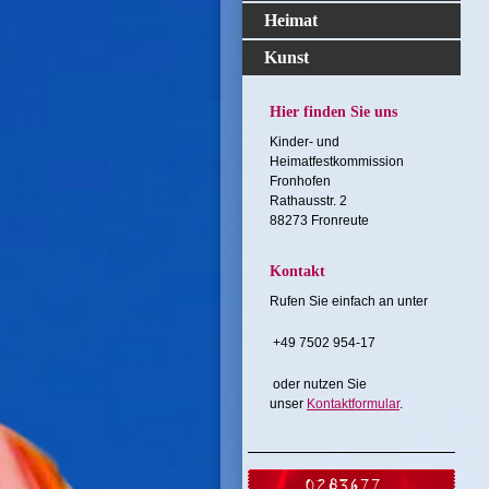
Heimat
Kunst
Hier finden Sie uns
Kinder- und
Heimatfestkommission
Fronhofen
Rathausstr. 2
88273 Fronreute
Kontakt
Rufen Sie einfach an unter
+49 7502 954-17
oder nutzen Sie
unser
Kontaktformular
.