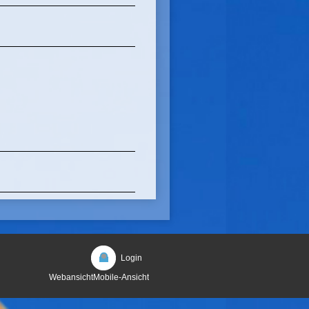
Login
Webansicht
Mobile-Ansicht