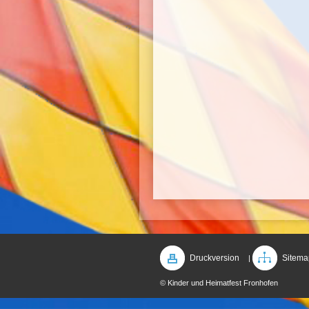
Druckversion
Sitema
|
© Kinder und Heimatfest Fronhofen