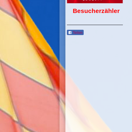
Besucherzähler
Teilen